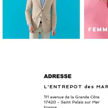
FEMM
ADRESSE
L'ENTREPOT des MA
1
11 avenue de la Grande Côte
17420 - Saint Palais sur Mer
France