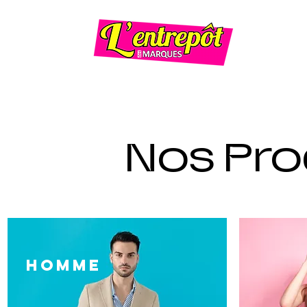
Nos Pro
HOMME