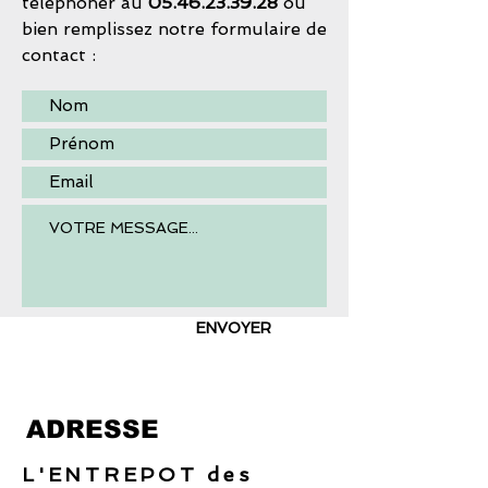
téléphoner au
05.46.23.39.28
ou
bien remplissez notre formulaire de
contact :
ENVOYER
ADRESSE
L'ENTREPOT des