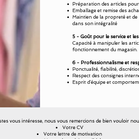
Préparation des articles pour
Emballage et remise des achat
Maintien de la propreté et de 
dans son intégralité
5 - Goût pour le service et le
Capacité à manipuler les arti
fonctionnement du magasin.
6 - Professionnalisme et resp
Ponctualité, fiabilité, discrétio
Respect des consignes interne
Esprit d’équipe et comportem
ostes vous intéresse, nous vous remercions de bien vouloir nous
Votre CV
Votre lettre de motivation