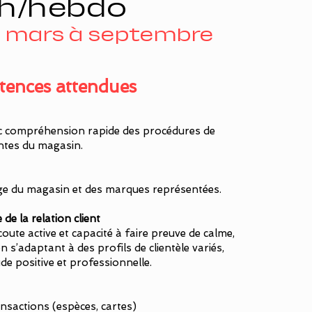
h/hebdo
e mars à septembre
tences attendues
ec compréhension rapide des procédures de
tentes du magasin.
age du magasin et des marques représentées.
 de la relation client
coute active et capacité à faire preuve de calme,
n s’adaptant à des profils de clientèle variés,
de positive et professionnelle.
ansactions (espèces, cartes)