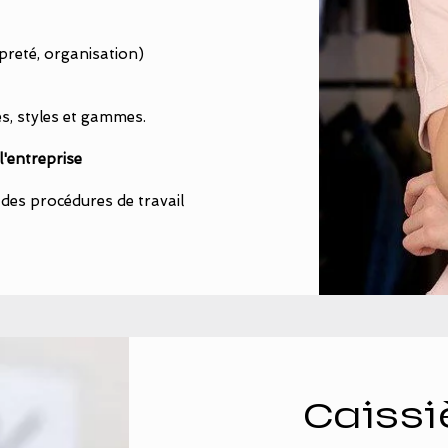
preté, organisation)
es, styles et gammes.
l'entreprise
 des procédures de travail
Caissi