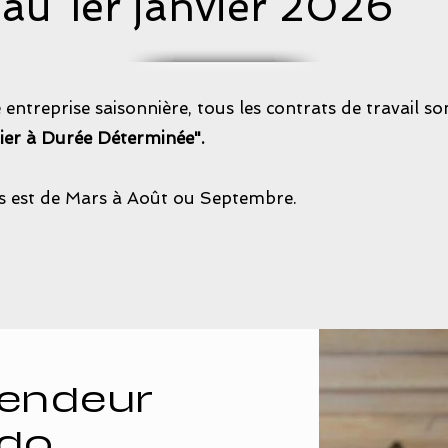
u 1er janvier 2026
ntreprise saisonnière, tous les contrats de travail so
ier à Durée Déterminée".
 est de Mars à Août ou Septembre.
Vendeur
bdo