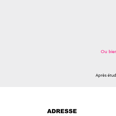
Ou bien
Après étud
ADRESSE