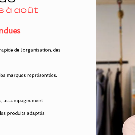
s à août
endues
pide de l’organisation, des
 des marques représentées.
tée, accompagnement
 des produits adaptés.