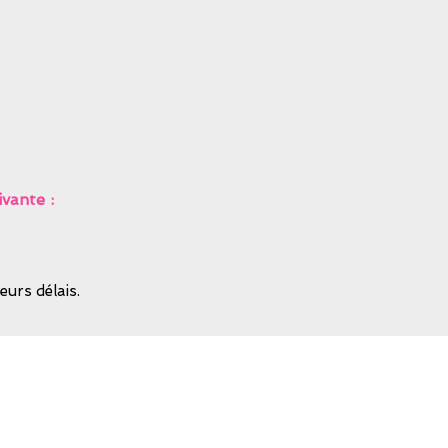
ivante :
urs délais.