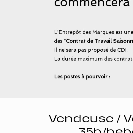
commencera a
L'Entrepôt des Marques est une e
des "
Contrat de Travail Saisonn
Il ne sera pas proposé de CDI.
La durée maximum des contrats
Les postes à pourvoir :
Vendeuse / 
35h/he