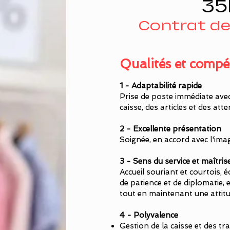
35
Contrat d
Qualités et compé
1 - Adaptabilité rapide
Prise de poste immédiate av
caisse, des articles et des at
2 - Excellente présentation
Soignée, en accord avec l'im
3 - Sens du service et maîtrise
Accueil souriant et courtois, é
de patience et de diplomatie, e
tout en maintenant une attitu
4 - Polyvalence
Gestion de la caisse et des tr